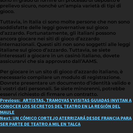
sono in grado di fornire un processo di deposito e
prelievo sicuro, nonché un’ampia varietà di tipi di
gioco.
Tuttavia, in Italia ci sono molte persone che non sono
soddisfatte delle leggi governative sul gioco
d’azzardo. Fortunatamente, gli italiani possono
ancora giocare nei siti di gioco d’azzardo
internazionali. Questi siti non sono soggetti alle leggi
italiane sul gioco d’azzardo. Tuttavia, se siete
interessati a giocare in un casinò italiano, dovete
assicurarvi che sia approvato dall’AAMS.
Per giocare in un sito di gioco d’azzardo italiano, è
necessario compilare un modulo di registrazione.
Dovrete presentare un documento d’identità valido e
i vostri dati personali. Se siete minorenni, potrebbe
esservi richiesto di firmare un contratto.
Post
Previous:
ARTISTAS, TRAMOYAS Y VISITAS GUIADAS INVITAN A
CONOCER LOS SECRETOS DEL TEATRO EN LA REGIÓN DEL
navigation
MAULE
Next:
UN CÓMICO CORTEJO ATERRIZARÁ DESDE FRANCIA PARA
SER PARTE DE TEATRO A MIL EN TALCA