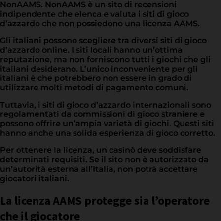
NonAAMS. NonAAMS è un sito di recensioni
indipendente che elenca e valuta i siti di gioco
d’azzardo che non possiedono una licenza AAMS.
Gli italiani possono scegliere tra diversi siti di gioco
d’azzardo online. I siti locali hanno un’ottima
reputazione, ma non forniscono tutti i giochi che gli
italiani desiderano. L’unico inconveniente per gli
italiani è che potrebbero non essere in grado di
utilizzare molti metodi di pagamento comuni.
Tuttavia, i siti di gioco d’azzardo internazionali sono
regolamentati da commissioni di gioco straniere e
possono offrire un’ampia varietà di giochi. Questi siti
hanno anche una solida esperienza di gioco corretto.
Per ottenere la licenza, un casinò deve soddisfare
determinati requisiti. Se il sito non è autorizzato da
un’autorità esterna all’Italia, non potrà accettare
giocatori italiani.
La licenza AAMS protegge sia l’operatore
che il giocatore