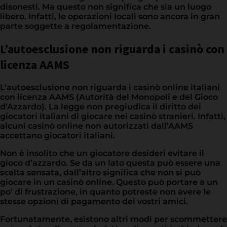
disonesti. Ma questo non significa che sia un luogo
libero. Infatti, le operazioni locali sono ancora in gran
parte soggette a regolamentazione.
L’autoesclusione non riguarda i casinò con
licenza AAMS
L’autoesclusione non riguarda i casinò online italiani
con licenza AAMS (Autorità del Monopoli e del Gioco
d’Azzardo). La legge non pregiudica il diritto dei
giocatori italiani di giocare nei casinò stranieri. Infatti,
alcuni casinò online non autorizzati dall’AAMS
accettano giocatori italiani.
Non è insolito che un giocatore desideri evitare il
gioco d’azzardo. Se da un lato questa può essere una
scelta sensata, dall’altro significa che non si può
giocare in un casinò online. Questo può portare a un
po’ di frustrazione, in quanto potreste non avere le
stesse opzioni di pagamento dei vostri amici.
Fortunatamente, esistono altri modi per scommettere