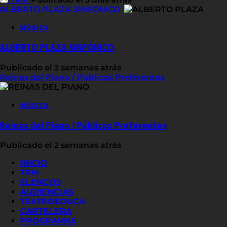
ALBERTO PLAZA SINFÓNICO
MÚSICA
ALBERTO PLAZA SINFÓNICO
Publicado el 2 semanas atrás
Reinas del Piano / Públicos Preferentes
MÚSICA
Reinas del Piano / Públicos Preferentes
Publicado el 2 semanas atrás
INICIO
TRM
ELENCOS
AUDIENCIAS
TEATROEDUCA
CARTELERA
PROGRAMAS