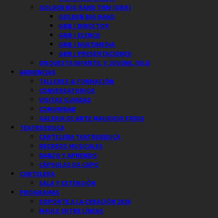
GOLDEN BIG BAND TRM (GBB)
GOLDEN BIG BAND
GBB / DIRECTOR
GBB / ELENCO
GBB / MULTIMEDIA
GBB / PRESENTACIONES
ORQUESTA INFANTIL Y JUVENIL (OIJ)
AUDIENCIAS
TALLERES & FORMACIÓN
CONVERSATORIOS
VISITAS GUIADAS
COMUNIDAD
GALERIA DE ARTE MAURICIO FROIS
TEATROEDUCA
CARTELERA TEATROEDUCA
RECREOS MUSICALES
DANZO Y APRENDO
CÁPSULAS DA CAPO
CARTELERA
SALA Y EXTENSIÓN
PROGRAMAS
SOPORTE A LA CREACIÓN 2026
MAULE ENTRE LÍNEAS