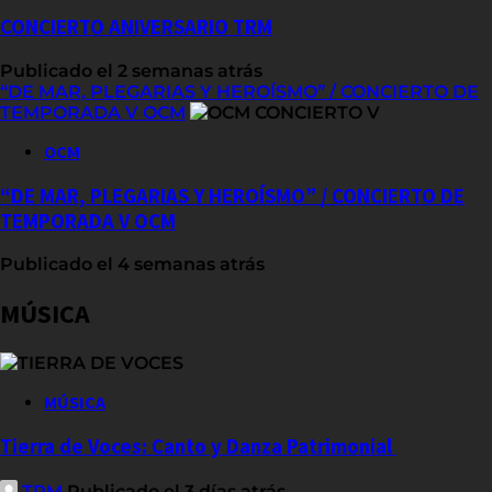
CONCIERTO ANIVERSARIO TRM
Publicado el 2 semanas atrás
“DE MAR, PLEGARIAS Y HEROÍSMO” / CONCIERTO DE
TEMPORADA V OCM
OCM
“DE MAR, PLEGARIAS Y HEROÍSMO” / CONCIERTO DE
TEMPORADA V OCM
Publicado el 4 semanas atrás
MÚSICA
MÚSICA
Tierra de Voces: Canto y Danza Patrimonial
TRM
Publicado el 3 días atrás