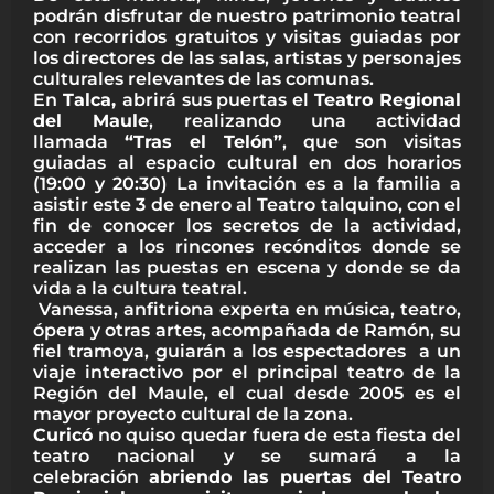
podrán disfrutar de nuestro patrimonio teatral
con recorridos gratuitos y visitas guiadas por
los directores de las salas, artistas y personajes
culturales relevantes de las comunas.
En
Talca,
abrirá sus puertas el
Teatro Regional
del Maule
, realizando una actividad
llamada
“Tras el Telón”
, que son visitas
guiadas al espacio cultural en dos horarios
(19:00 y 20:30) La invitación es a la familia a
asistir este 3 de enero al Teatro talquino, con el
fin de conocer los secretos de la actividad,
acceder a los rincones recónditos donde se
realizan las puestas en escena y donde se da
vida a la cultura teatral.
Vanessa, anfitriona experta en música, teatro,
ópera y otras artes, acompañada de Ramón, su
fiel tramoya, guiarán a los espectadores a un
viaje interactivo por el principal teatro de la
Región del Maule, el cual desde 2005 es el
mayor proyecto cultural de la zona.
Curicó
no quiso quedar fuera de esta fiesta del
teatro nacional y se sumará a la
celebración
abriendo las puertas del Teatro