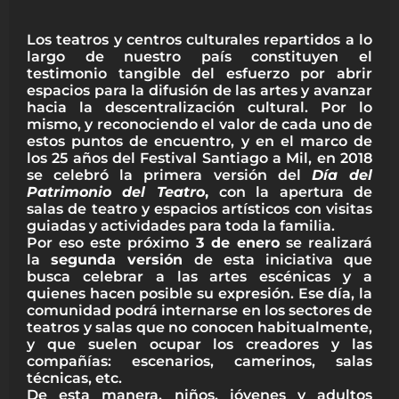
Los teatros y centros culturales repartidos a lo
largo de nuestro país constituyen el
testimonio tangible del esfuerzo por abrir
espacios para la difusión de las artes y avanzar
hacia la descentralización cultural. Por lo
mismo, y reconociendo el valor de cada uno de
estos puntos de encuentro, y en el marco de
los 25 años del Festival Santiago a Mil, en 2018
se celebró la primera versión del
Día del
Patrimonio del Teatro
,
con la apertura de
salas de teatro y espacios artísticos con visitas
guiadas y actividades para toda la familia.
Por eso este próximo
3 de enero
se realizará
la
segunda versión
de esta iniciativa que
busca celebrar a las artes escénicas y a
quienes hacen posible su expresión. Ese día, la
comunidad podrá internarse en los sectores de
teatros y salas que no conocen habitualmente,
y que suelen ocupar los creadores y las
compañías: escenarios, camerinos, salas
técnicas, etc.
De esta manera, niños, jóvenes y adultos