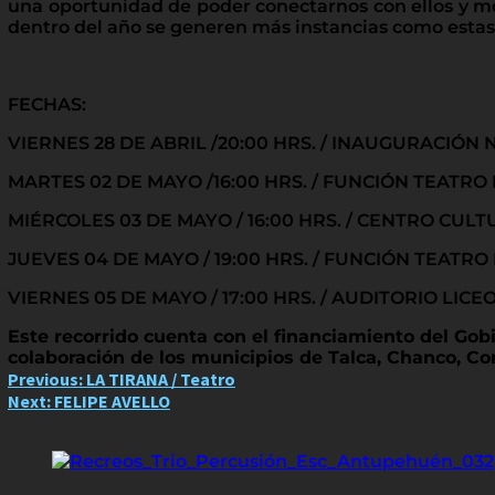
una oportunidad de poder conectarnos con ellos y mos
dentro del año se generen más instancias como estas
FECHAS:
VIERNES 28 DE ABRIL /20:00 HRS. / INAUGURACIÓN
MARTES 02 DE MAYO /16:00 HRS. / FUNCIÓN TEATR
MIÉRCOLES 03 DE MAYO / 16:00 HRS. / CENTRO CUL
JUEVES 04 DE MAYO / 19:00 HRS. / FUNCIÓN TEATR
VIERNES 05 DE MAYO / 17:00 HRS. / AUDITORIO L
Este recorrido cuenta con el financiamiento del Gobi
colaboración de los municipios de Talca, Chanco, Co
Post
Previous:
LA TIRANA / Teatro
Next:
FELIPE AVELLO
navigation