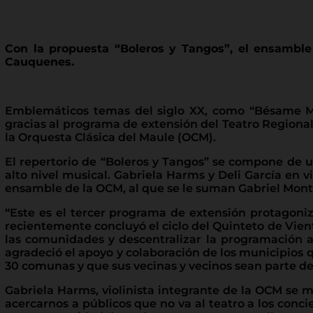
Con la propuesta “Boleros y Tangos”, el ensamble 
Cauquenes.
Emblemáticos temas del siglo XX, como “Bésame Mu
gracias al programa de extensión del Teatro Regional 
la Orquesta Clásica del Maule (OCM).
El repertorio de “Boleros y Tangos” se compone de 
alto nivel musical. Gabriela Harms y Deli García en 
ensamble de la OCM, al que se le suman Gabriel Montt
“Este es el tercer programa de extensión protagoni
recientemente concluyó el ciclo del Quinteto de Vient
las comunidades y descentralizar la programación ar
agradeció el apoyo y colaboración de los municipios
30 comunas y que sus vecinas y vecinos sean parte de
Gabriela Harms, violinista integrante de la OCM se 
acercarnos a públicos que no va al teatro a los conci