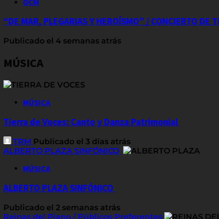
OCM
“DE MAR, PLEGARIAS Y HEROÍSMO” / CONCIERTO DE
Publicado el 4 semanas atrás
MÚSICA
MÚSICA
Tierra de Voces: Canto y Danza Patrimonial
TRM
Publicado el 3 días atrás
ALBERTO PLAZA SINFÓNICO
MÚSICA
ALBERTO PLAZA SINFÓNICO
Publicado el 2 semanas atrás
Reinas del Piano / Públicos Preferentes