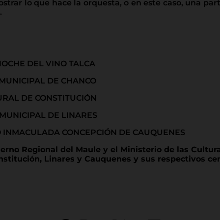
trar lo que hace la orquesta, o en este caso, una par
.
 NOCHE DEL VINO TALCA
O MUNICIPAL DE CHANCO
TURAL DE CONSTITUCIÓN
O MUNICIPAL DE LINARES
ICEO INMACULADA CONCEPCIÓN DE CAUQUENES
erno Regional del Maule y el Ministerio de las Cultur
nstitución, Linares y Cauquenes y sus respectivos cen