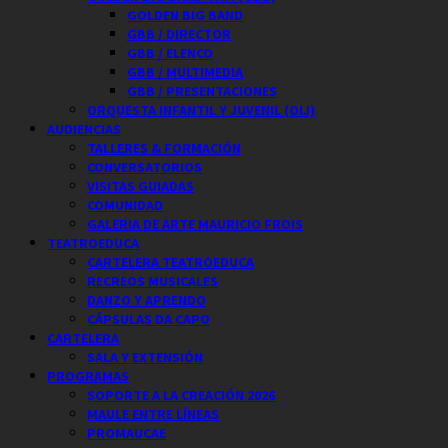
GOLDEN BIG BAND
GBB / DIRECTOR
GBB / ELENCO
GBB / MULTIMEDIA
GBB / PRESENTACIONES
ORQUESTA INFANTIL Y JUVENIL (OIJ)
AUDIENCIAS
TALLERES & FORMACIÓN
CONVERSATORIOS
VISITAS GUIADAS
COMUNIDAD
GALERIA DE ARTE MAURICIO FROIS
TEATROEDUCA
CARTELERA TEATROEDUCA
RECREOS MUSICALES
DANZO Y APRENDO
CÁPSULAS DA CAPO
CARTELERA
SALA Y EXTENSIÓN
PROGRAMAS
SOPORTE A LA CREACIÓN 2026
MAULE ENTRE LÍNEAS
PROMAUCAE