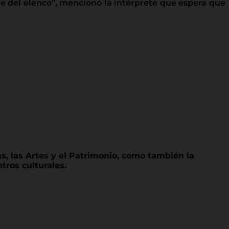
te del elenco”, mencionó la intérprete que espera que
as, las Artes y el Patrimonio, como también la
tros culturales.