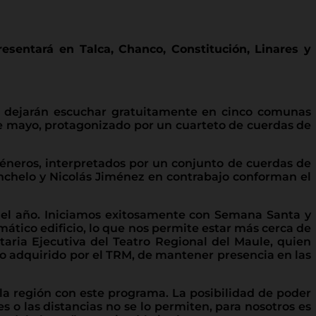
esentará en Talca, Chanco, Constitución, Linares y
e dejarán escuchar gratuitamente en cinco comunas
l de mayo, protagonizado por un cuarteto de cuerdas de
éneros, interpretados por un conjunto de cuerdas de
lonchelo y Nicolás Jiménez en contrabajo conforman el
 del año. Iniciamos exitosamente con Semana Santa y
mático edificio, lo que nos permite estar más cerca de
taria Ejecutiva del Teatro Regional del Maule, quien
o adquirido por el TRM, de mantener presencia en las
la región con este programa. La posibilidad de poder
s o las distancias no se lo permiten, para nosotros es