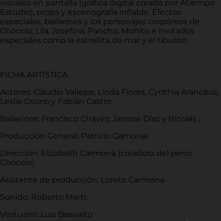
visuales en pantalla (gráfica digital creada por Atiempo
Estudio), props y escenografía inflable, Efectos
especiales, bailarines y los personajes corpóreos de
Chocolo, Lila, Josefina, Pancho, Moñito e invitados
especiales como la estrellita de mar y el tiburón.
FICHA ARTÍSTICA
Actores: Claudio Vallejos, Linda Flores, Cynthia Arancibia,
Leslie Osorio y Fabián Castro
Bailarines: Francisco Chávez, Janisse Díaz y Nicolás ,
Producción General: Patricio Gamonal
Dirección: Elizabeth Carmona (creadora del perro
Chocolo)
Asistente de producción: Loreto Carmona
Sonido: Roberto Marti.
Vestuario: Luis Basualto