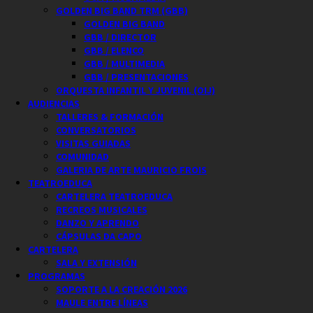
GOLDEN BIG BAND TRM (GBB)
GOLDEN BIG BAND
GBB / DIRECTOR
GBB / ELENCO
GBB / MULTIMEDIA
GBB / PRESENTACIONES
ORQUESTA INFANTIL Y JUVENIL (OIJ)
AUDIENCIAS
TALLERES & FORMACIÓN
CONVERSATORIOS
VISITAS GUIADAS
COMUNIDAD
GALERIA DE ARTE MAURICIO FROIS
TEATROEDUCA
CARTELERA TEATROEDUCA
RECREOS MUSICALES
DANZO Y APRENDO
CÁPSULAS DA CAPO
CARTELERA
SALA Y EXTENSIÓN
PROGRAMAS
SOPORTE A LA CREACIÓN 2026
MAULE ENTRE LÍNEAS