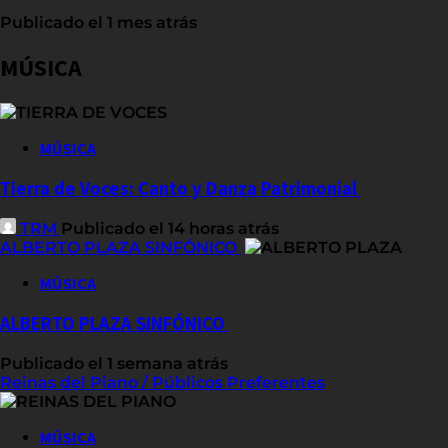
Publicado el 1 mes atrás
MÚSICA
MÚSICA
Tierra de Voces: Canto y Danza Patrimonial
TRM
Publicado el 14 horas atrás
ALBERTO PLAZA SINFÓNICO
MÚSICA
ALBERTO PLAZA SINFÓNICO
Publicado el 1 semana atrás
Reinas del Piano / Públicos Preferentes
MÚSICA