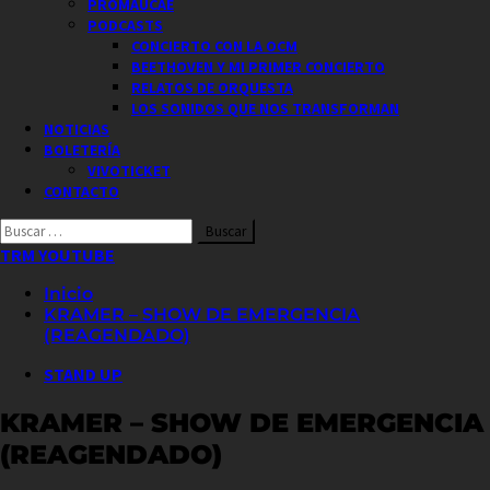
PROMAUCAE
PODCASTS
CONCIERTO CON LA OCM
BEETHOVEN Y MI PRIMER CONCIERTO
RELATOS DE ORQUESTA
LOS SONIDOS QUE NOS TRANSFORMAN
NOTICIAS
BOLETERÍA
VIVOTICKET
CONTACTO
Buscar
por:
TRM YOUTUBE
Inicio
KRAMER – SHOW DE EMERGENCIA
(REAGENDADO)
STAND UP
KRAMER – SHOW DE EMERGENCIA
(REAGENDADO)