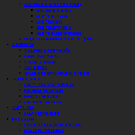
GOLDEN BIG BAND TRM (GBB)
GOLDEN BIG BAND
GBB / DIRECTOR
GBB / ELENCO
GBB / MULTIMEDIA
GBB / PRESENTACIONES
ORQUESTA INFANTIL Y JUVENIL (OIJ)
AUDIENCIAS
TALLERES & FORMACIÓN
CONVERSATORIOS
VISITAS GUIADAS
COMUNIDAD
GALERIA DE ARTE MAURICIO FROIS
TEATROEDUCA
CARTELERA TEATROEDUCA
RECREOS MUSICALES
DANZO Y APRENDO
CÁPSULAS DA CAPO
CARTELERA
SALA Y EXTENSIÓN
PROGRAMAS
SOPORTE A LA CREACIÓN 2026
MAULE ENTRE LÍNEAS