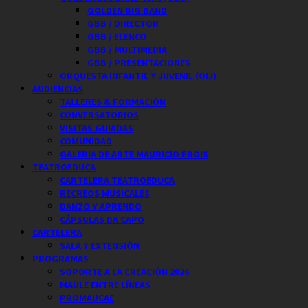
GOLDEN BIG BAND
GBB / DIRECTOR
GBB / ELENCO
GBB / MULTIMEDIA
GBB / PRESENTACIONES
ORQUESTA INFANTIL Y JUVENIL (OIJ)
AUDIENCIAS
TALLERES & FORMACIÓN
CONVERSATORIOS
VISITAS GUIADAS
COMUNIDAD
GALERIA DE ARTE MAURICIO FROIS
TEATROEDUCA
CARTELERA TEATROEDUCA
RECREOS MUSICALES
DANZO Y APRENDO
CÁPSULAS DA CAPO
CARTELERA
SALA Y EXTENSIÓN
PROGRAMAS
SOPORTE A LA CREACIÓN 2026
MAULE ENTRE LÍNEAS
PROMAUCAE