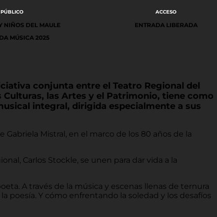
PÚBLICO
ACCESO
Y NIÑOS DEL MAULE
ENTRADA LIBERADA
ADA MÚSICA 2025
ciativa conjunta entre el Teatro Regional del
s Culturas, las Artes y el Patrimonio, tiene como
musical integral, dirigida especialmente a sus
 Gabriela Mistral, en el marco de los 80 años de la
nal, Carlos Stockle, se unen para dar vida a la
poeta. A través de la música y escenas llenas de ternura
 la poesía. Y cómo enfrentando la soledad y los desafíos