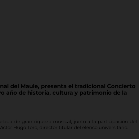
nal del Maule, presenta el tradicional Concierto
 año de historia, cultura y patrimonio de la
elada de gran riqueza musical, junto a la participación del
ctor Hugo Toro, director titular del elenco universitario.