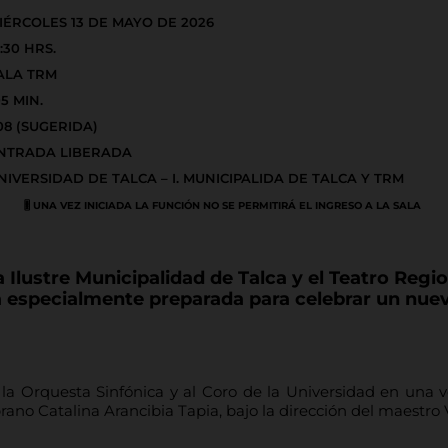
IÉRCOLES 13 DE MAYO DE 2026
9:30 HRS.
ALA TRM
05 MIN.
08 (SUGERIDA)
NTRADA LIBERADA
NIVERSIDAD DE TALCA – I. MUNICIPALIDA DE TALCA Y TRM
🎚️ UNA VEZ INICIADA LA FUNCIÓN NO SE PERMITIRÁ EL INGRESO A LA SALA
 Ilustre Municipalidad de Talca y el Teatro Regio
a especialmente preparada para celebrar un nuevo
a la Orquesta Sinfónica y al Coro de la Universidad en una v
ano Catalina Arancibia Tapia, bajo la dirección del maestro Ví