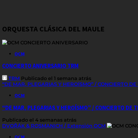
ORQUESTA CLÁSICA DEL MAULE
OCM
CONCIERTO ANIVERSARIO TRM
TRM
Publicado el 1 semana atrás
“DE MAR, PLEGARIAS Y HEROÍSMO” / CONCIERTO D
OCM
“DE MAR, PLEGARIAS Y HEROÍSMO” / CONCIERTO DE
Publicado el 4 semanas atrás
DVOŘÁK & ROSMANICH / Extensión OCM
OCM