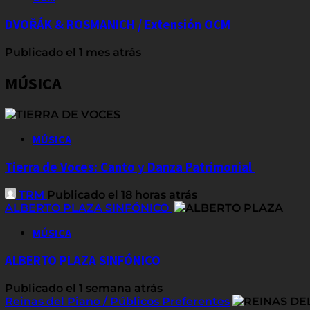
DVOŘÁK & ROSMANICH / Extensión OCM
Publicado el 1 mes atrás
MÚSICA
MÚSICA
Tierra de Voces: Canto y Danza Patrimonial
TRM
Publicado el 18 horas atrás
ALBERTO PLAZA SINFÓNICO
MÚSICA
ALBERTO PLAZA SINFÓNICO
Publicado el 1 semana atrás
Reinas del Piano / Públicos Preferentes