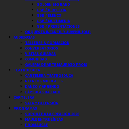
GOLDEN BIG BAND
GBB / DIRECTOR
GBB / ELENCO
GBB / MULTIMEDIA
GBB / PRESENTACIONES
ORQUESTA INFANTIL Y JUVENIL (OIJ)
AUDIENCIAS
TALLERES & FORMACIÓN
CONVERSATORIOS
VISITAS GUIADAS
COMUNIDAD
GALERIA DE ARTE MAURICIO FROIS
TEATROEDUCA
CARTELERA TEATROEDUCA
RECREOS MUSICALES
DANZO Y APRENDO
CÁPSULAS DA CAPO
CARTELERA
SALA Y EXTENSIÓN
PROGRAMAS
SOPORTE A LA CREACIÓN 2026
MAULE ENTRE LÍNEAS
PROMAUCAE