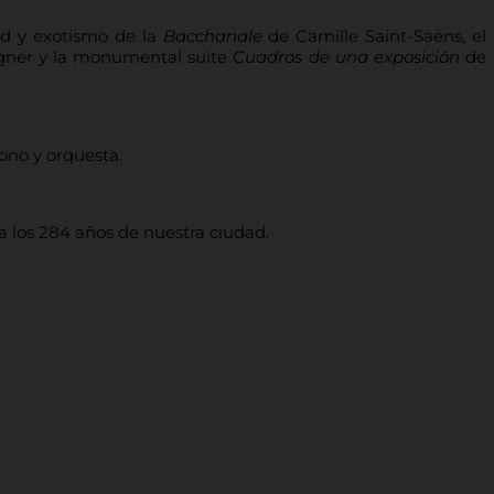
ad y exotismo de la
Bacchanale
de Camille Saint-Saëns, el
ner y la monumental suite
Cuadros de una exposición
de
ono y orquesta.
 los 284 años de nuestra ciudad.