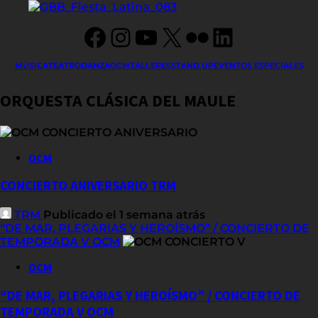
Facebook
Instagram
YouTube
X
Flickr
LinkedIn
MÚSICA
TEATRO
DANZA
OCM
TALLERES
STAND UP
EVENTOS ESPECIALES
ORQUESTA CLÁSICA DEL MAULE
OCM
CONCIERTO ANIVERSARIO TRM
TRM
Publicado el 1 semana atrás
“DE MAR, PLEGARIAS Y HEROÍSMO” / CONCIERTO DE
TEMPORADA V OCM
OCM
“DE MAR, PLEGARIAS Y HEROÍSMO” / CONCIERTO DE
TEMPORADA V OCM