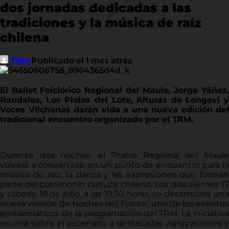
dos jornadas dedicadas a las
tradiciones y la música de raíz
chilena
TRM
Publicado el 1 mes atrás
El Ballet Folclórico Regional del Maule, Jorge Yáñez,
Raudales, Los Piolas del Lote, Alturas de Longaví y
Voces Vilchanas darán vida a una nueva edición del
tradicional encuentro organizado por el TRM.
Durante dos noches, el Teatro Regional del Maule
volverá a convertirse en un punto de encuentro para la
música de raíz, la danza y las expresiones que forman
parte del patrimonio cultural chileno. Los días viernes 17
y sábado 18 de julio, a las 19:30 horas, se desarrollará una
nueva versión de Noches del Folclor, uno de los eventos
emblemáticos de la programación del TRM. La iniciativa
reunirá sobre el escenario a destacadas agrupaciones y