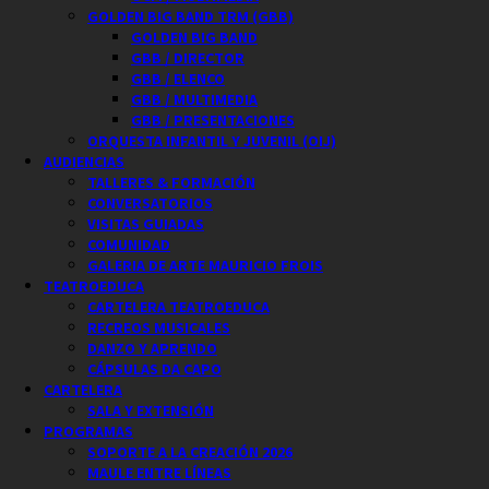
GOLDEN BIG BAND TRM (GBB)
GOLDEN BIG BAND
GBB / DIRECTOR
GBB / ELENCO
GBB / MULTIMEDIA
GBB / PRESENTACIONES
ORQUESTA INFANTIL Y JUVENIL (OIJ)
AUDIENCIAS
TALLERES & FORMACIÓN
CONVERSATORIOS
VISITAS GUIADAS
COMUNIDAD
GALERIA DE ARTE MAURICIO FROIS
TEATROEDUCA
CARTELERA TEATROEDUCA
RECREOS MUSICALES
DANZO Y APRENDO
CÁPSULAS DA CAPO
CARTELERA
SALA Y EXTENSIÓN
PROGRAMAS
SOPORTE A LA CREACIÓN 2026
MAULE ENTRE LÍNEAS