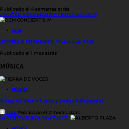
Publicado el 4 semanas atrás
DVOŘÁK & ROSMANICH / Extensión OCM
OCM
DVOŘÁK & ROSMANICH / Extensión OCM
Publicado el 1 mes atrás
MÚSICA
MÚSICA
Tierra de Voces: Canto y Danza Patrimonial
TRM
Publicado el 21 horas atrás
ALBERTO PLAZA SINFÓNICO
MÚSICA