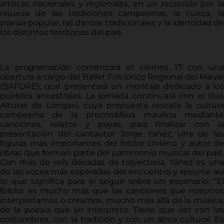
artistas nacionales y regionales, en un recorrido por la
riqueza de las tradiciones campesinas, la cueca, la
poesía popular, las danzas tradicionales y la identidad de
los distintos territorios del país.
La programación comenzará el viernes 17 con una
obertura a cargo del Ballet Folclórico Regional del Maule
(BAFORE), que presentará un montaje dedicado a los
pueblos ancestrales. La jornada continuará con el dúo
Alturas de Longaví, cuya propuesta rescata la cultura
campesina de la precordillera maulina mediante
canciones, relatos y payas, para finalizar con la
presentación del cantautor Jorge Yáñez, una de las
figuras más importantes del folclor chileno y autor de
obras que forman parte del patrimonio musical del país.
Con más de seis décadas de trayectoria, Yáñez es una
de las voces más esperadas del encuentro y resume así
lo que significa para él seguir sobre un escenario: “El
folclor es mucho más que las canciones que nosotros
interpretamos o creamos, mucho más allá de la música,
de la poesía que yo interpreto. Tiene que ver con las
costumbres, con la tradición y con un alma cultural. Es