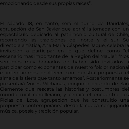
emocionando desde sus propias raíces”.
El sábado 18, en tanto, será el turno de Raudales,
agrupación de San Javier que abrirá la jornada con un
espectáculo dedicado al patrimonio cultural de Chile,
recorriendo las tradiciones del norte y el sur. Su
directora artística, Ana María Céspedes Jaque, celebra la
invitación a participar en lo que define como “el
escenario más importante de la Región del Maule”: “Nos
sentimos muy honrados de haber sido invitados a
participar como exponentes de nuestro folclor nacional
e intentaremos enaltecer con nuestra propuesta el
alma de la tierra que tanto amamos”. Posteriormente se
presentará Voces Vilchanas, conjunto oriundo de San
Clemente que rescata las historias y costumbres del
mundo rural cordillerano, y cerrará el encuentro Los
Piolas del Lote, agrupación que ha construido una
propuesta contemporánea desde la cueca, conjugando
música, poesía y tradición popular.