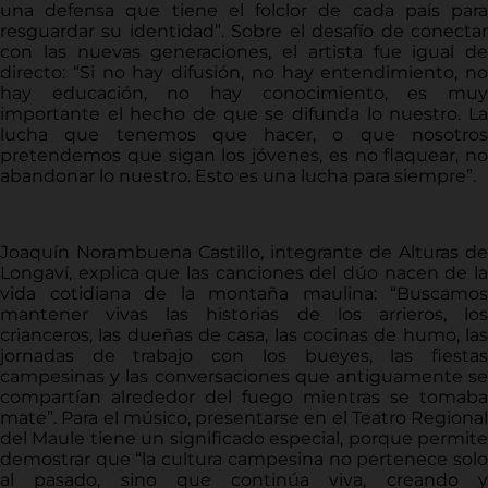
una defensa que tiene el folclor de cada país para
resguardar su identidad”. Sobre el desafío de conectar
con las nuevas generaciones, el artista fue igual de
directo: “Si no hay difusión, no hay entendimiento, no
hay educación, no hay conocimiento, es muy
importante el hecho de que se difunda lo nuestro. La
lucha que tenemos que hacer, o que nosotros
pretendemos que sigan los jóvenes, es no flaquear, no
abandonar lo nuestro. Esto es una lucha para siempre”.
Joaquín Norambuena Castillo, integrante de Alturas de
Longaví, explica que las canciones del dúo nacen de la
vida cotidiana de la montaña maulina: “Buscamos
mantener vivas las historias de los arrieros, los
crianceros, las dueñas de casa, las cocinas de humo, las
jornadas de trabajo con los bueyes, las fiestas
campesinas y las conversaciones que antiguamente se
compartían alrededor del fuego mientras se tomaba
mate”. Para el músico, presentarse en el Teatro Regional
del Maule tiene un significado especial, porque permite
demostrar que “la cultura campesina no pertenece solo
al pasado, sino que continúa viva, creando y