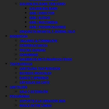
GOLDEN BIG BAND TRM (GBB)
GOLDEN BIG BAND
GBB / DIRECTOR
GBB / ELENCO
GBB / MULTIMEDIA
GBB / PRESENTACIONES
ORQUESTA INFANTIL Y JUVENIL (OIJ)
AUDIENCIAS
TALLERES & FORMACIÓN
CONVERSATORIOS
VISITAS GUIADAS
COMUNIDAD
GALERIA DE ARTE MAURICIO FROIS
TEATROEDUCA
CARTELERA TEATROEDUCA
RECREOS MUSICALES
DANZO Y APRENDO
CÁPSULAS DA CAPO
CARTELERA
SALA Y EXTENSIÓN
PROGRAMAS
SOPORTE A LA CREACIÓN 2026
MAULE ENTRE LÍNEAS