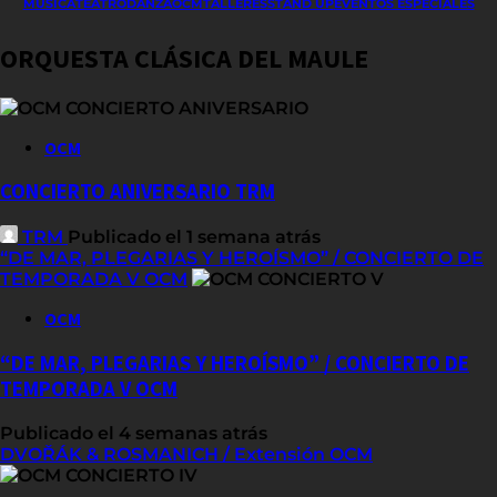
MÚSICA
TEATRO
DANZA
OCM
TALLERES
STAND UP
EVENTOS ESPECIALES
ORQUESTA CLÁSICA DEL MAULE
OCM
CONCIERTO ANIVERSARIO TRM
TRM
Publicado el 1 semana atrás
“DE MAR, PLEGARIAS Y HEROÍSMO” / CONCIERTO DE
TEMPORADA V OCM
OCM
“DE MAR, PLEGARIAS Y HEROÍSMO” / CONCIERTO DE
TEMPORADA V OCM
Publicado el 4 semanas atrás
DVOŘÁK & ROSMANICH / Extensión OCM