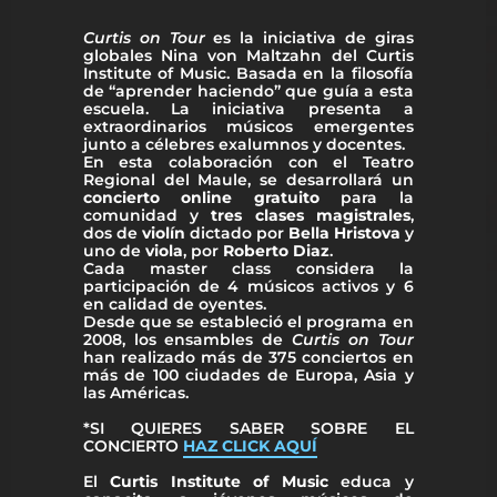
Curtis on Tour
es la iniciativa de giras
globales Nina von Maltzahn del Curtis
Institute of Music. Basada en la filosofía
de “aprender haciendo” que guía a esta
escuela. La iniciativa presenta a
extraordinarios músicos emergentes
junto a célebres exalumnos y docentes.
En esta colaboración con el Teatro
Regional del Maule, se desarrollará un
concierto online gratuito
para la
comunidad y
tres clases magistrales
,
dos de
violín
dictado por
Bella Hristova
y
uno de
viola
, por
Roberto Diaz
.
Cada master class considera la
participación de 4 músicos activos y 6
en calidad de oyentes.
Desde que se estableció el programa en
2008, los ensambles de
Curtis on Tour
han realizado más de 375 conciertos en
más de 100 ciudades de Europa, Asia y
las Américas.
*SI QUIERES SABER SOBRE EL
CONCIERTO
HAZ CLICK AQUÍ
El
Curtis Institute of Music
educa y