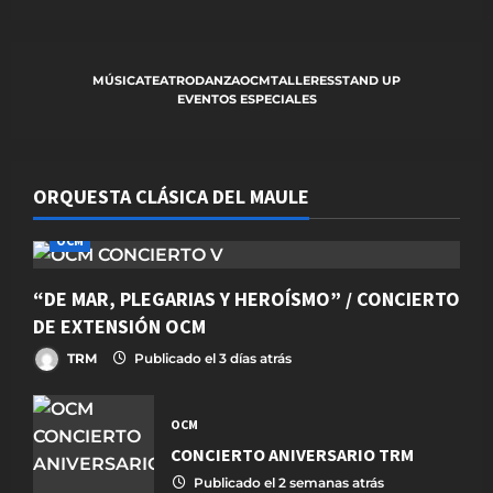
MÚSICA
TEATRO
DANZA
OCM
TALLERES
STAND UP
EVENTOS ESPECIALES
ORQUESTA CLÁSICA DEL MAULE
OCM
“DE MAR, PLEGARIAS Y HEROÍSMO” / CONCIERTO
DE EXTENSIÓN OCM
TRM
Publicado el 3 días atrás
OCM
CONCIERTO ANIVERSARIO TRM
Publicado el 2 semanas atrás