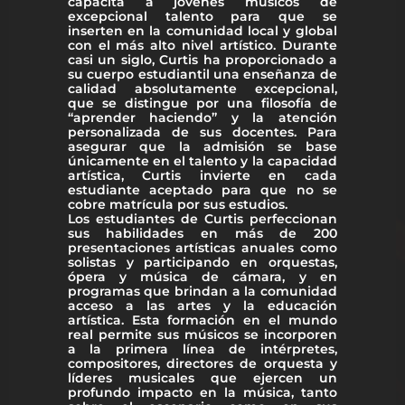
capacita a jóvenes músicos de
excepcional talento para que se
inserten en la comunidad local y global
con el más alto nivel artístico. Durante
casi un siglo, Curtis ha proporcionado a
su cuerpo estudiantil una enseñanza de
calidad absolutamente excepcional,
que se distingue por una filosofía de
“aprender haciendo” y la atención
personalizada de sus docentes. Para
asegurar que la admisión se base
únicamente en el talento y la capacidad
artística, Curtis invierte en cada
estudiante aceptado para que no se
cobre matrícula por sus estudios.
Los estudiantes de Curtis perfeccionan
sus habilidades en más de 200
presentaciones artísticas anuales como
solistas y participando en orquestas,
ópera y música de cámara, y en
programas que brindan a la comunidad
acceso a las artes y la educación
artística. Esta formación en el mundo
real permite sus músicos se incorporen
a la primera línea de intérpretes,
compositores, directores de orquesta y
líderes musicales que ejercen un
profundo impacto en la música, tanto