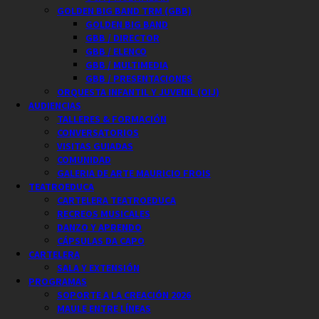
GOLDEN BIG BAND TRM (GBB)
GOLDEN BIG BAND
GBB / DIRECTOR
GBB / ELENCO
GBB / MULTIMEDIA
GBB / PRESENTACIONES
ORQUESTA INFANTIL Y JUVENIL (OIJ)
AUDIENCIAS
TALLERES & FORMACIÓN
CONVERSATORIOS
VISITAS GUIADAS
COMUNIDAD
GALERIA DE ARTE MAURICIO FROIS
TEATROEDUCA
CARTELERA TEATROEDUCA
RECREOS MUSICALES
DANZO Y APRENDO
CÁPSULAS DA CAPO
CARTELERA
SALA Y EXTENSIÓN
PROGRAMAS
SOPORTE A LA CREACIÓN 2026
MAULE ENTRE LÍNEAS