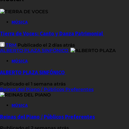
MÚSICA
Tierra de Voces: Canto y Danza Patrimonial
TRM
Publicado el 2 días atrás
ALBERTO PLAZA SINFÓNICO
MÚSICA
ALBERTO PLAZA SINFÓNICO
Publicado el 1 semana atrás
Reinas del Piano / Públicos Preferentes
MÚSICA
Reinas del Piano / Públicos Preferentes
Publicado el 2 semanas atrás