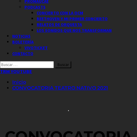
PROMAUCAE
PODCASTS
CONCIERTO CON LA OCM
BEETHOVEN Y MI PRIMER CONCIERTO
RELATOS DE ORQUESTA
LOS SONIDOS QUE NOS TRANSFORMAN
NOTICIAS
BOLETERÍA
VIVOTICKET
CONTACTO
Buscar
por:
TRM YOUTUBE
Inicio
CONVOCATORIA TEATRO NATIVO 2021
.
CONVOCATORIA