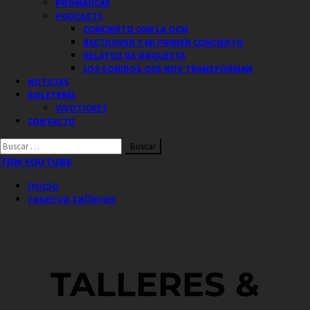
PROMAUCAE
PODCASTS
CONCIERTO CON LA OCM
BEETHOVEN Y MI PRIMER CONCIERTO
RELATOS DE ORQUESTA
LOS SONIDOS QUE NOS TRANSFORMAN
NOTICIAS
BOLETERÍA
VIVOTICKET
CONTACTO
Buscar
por:
TRM YOUTUBE
Inicio
reserva talleres
TALLERES &