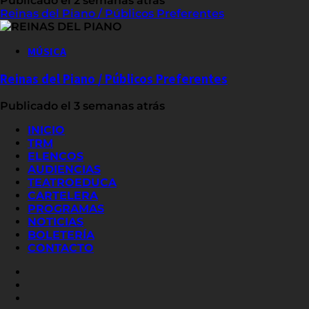
Publicado el 2 semanas atrás
Reinas del Piano / Públicos Preferentes
MÚSICA
Reinas del Piano / Públicos Preferentes
Publicado el 3 semanas atrás
INICIO
TRM
ELENCOS
AUDIENCIAS
TEATROEDUCA
CARTELERA
PROGRAMAS
NOTICIAS
BOLETERÍA
CONTACTO
FACEBOOK
INSTAGRAM
YOUTUBE