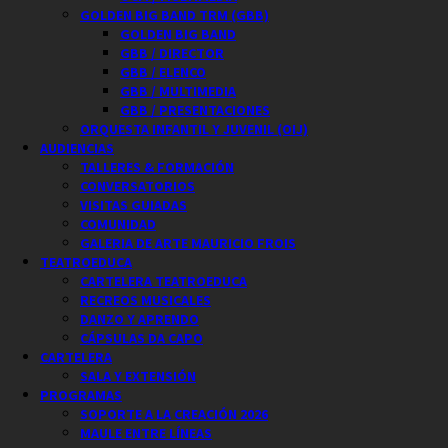
GOLDEN BIG BAND TRM (GBB)
GOLDEN BIG BAND
GBB / DIRECTOR
GBB / ELENCO
GBB / MULTIMEDIA
GBB / PRESENTACIONES
ORQUESTA INFANTIL Y JUVENIL (OIJ)
AUDIENCIAS
TALLERES & FORMACIÓN
CONVERSATORIOS
VISITAS GUIADAS
COMUNIDAD
GALERIA DE ARTE MAURICIO FROIS
TEATROEDUCA
CARTELERA TEATROEDUCA
RECREOS MUSICALES
DANZO Y APRENDO
CÁPSULAS DA CAPO
CARTELERA
SALA Y EXTENSIÓN
PROGRAMAS
SOPORTE A LA CREACIÓN 2026
MAULE ENTRE LÍNEAS