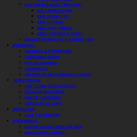
GOLDEN BIG BAND TRM (GBB)
GOLDEN BIG BAND
GBB / DIRECTOR
GBB / ELENCO
GBB / MULTIMEDIA
GBB / PRESENTACIONES
ORQUESTA INFANTIL Y JUVENIL (OIJ)
AUDIENCIAS
TALLERES & FORMACIÓN
CONVERSATORIOS
VISITAS GUIADAS
COMUNIDAD
GALERIA DE ARTE MAURICIO FROIS
TEATROEDUCA
CARTELERA TEATROEDUCA
RECREOS MUSICALES
DANZO Y APRENDO
CÁPSULAS DA CAPO
CARTELERA
SALA Y EXTENSIÓN
PROGRAMAS
SOPORTE A LA CREACIÓN 2026
MAULE ENTRE LÍNEAS